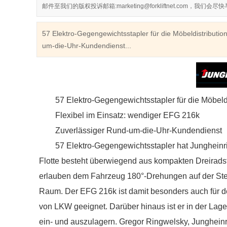
邮件至我们的版权投诉邮箱:marketing@forkliftnet.com，我
57 Elektro-Gegengewichtsstapler für die Möbeldistributi
um-die-Uhr-Kundendienst...
57 Elektro-Gegengewichtsstapler für die Möbeldi
Flexibel im Einsatz: wendiger EFG 216k
Zuverlässiger Rund-um-die-Uhr-Kundendienst
57 Elektro-Gegengewichtsstapler hat Jungheinric
Flotte besteht überwiegend aus kompakten Dreirad
erlauben dem Fahrzeug 180°-Drehungen auf der Stell
Raum. Der EFG 216k ist damit besonders auch für 
von LKW geeignet. Darüber hinaus ist er in der Lag
ein- und auszulagern. Gregor Ringwelsky, Jungheinr