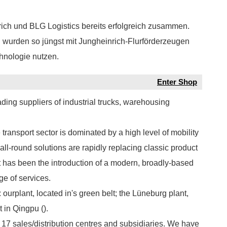
ich und BLG Logistics bereits erfolgreich zusammen.
wurden so jüngst mit Jungheinrich-Flurförderzeugen
chnologie nutzen.
Enter Shop
ding suppliers of industrial trucks, warehousing
 transport sector is dominated by a high level of mobility
 all-round solutions are rapidly replacing classic product
 has been the introduction of a modern, broadly-based
ge of services.
ourplant, located in's green belt; the Lüneburg plant,
 in Qingpu ().
 17 sales/distribution centres and subsidiaries. We have