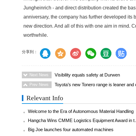
Jungheinrich - and direct distribution created the basi
anniversary, the company has further developed its 
new direction. And all of this with one aim in mind.
worthwhile.
分享到：
Visibility equals safety at Durwen
Next News
Toyota’s new Tonero range is leaner and 
Prev News
Relevant Info
Welcome to the Era of Autonomous Material Handling
Hangcha Wins CMME Lo
Big Joe launches four automated machines