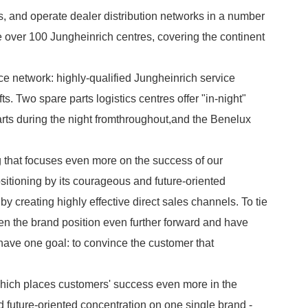
s, and operate dealer distribution networks in a number
e over 100 Jungheinrich centres, covering the continent
ice network: highly-qualified Jungheinrich service
fts. Two spare parts logistics centres offer "in-night"
parts during the night fromthroughout,and the Benelux
 that focuses even more on the success of our
itioning by its courageous and future-oriented
y creating highly effective direct sales channels. To tie
en the brand position even further forward and have
 have one goal: to convince the customer that
hich places customers' success even more in the
d future-oriented concentration on one single brand -