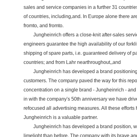
sales and service companies in a further 31 countrie
of countries, including,and. In Europe alone there ar
fromto, and fromto.
Jungheinrich offers a close-knit after-sales serv
engineers guarantee the high availability of our forkli
shipping of spare parts, i.e. guaranteed delivery of 
countries; and from Lahr nearthroughout,,and
Jungheinrich has developed a brand positioning
customers. The company paved the way for this repos
concentration on a single brand - Jungheinrich - and b
in with the company's 50th anniversary we have driv
refocused all advertising measures. All these efforts
Jungheinrich is a valuable partner.
Jungheinrich has developed a brand position, w
limelight than before. The company with its brave an